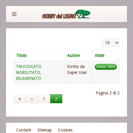
Visualizza n.
Titolo
Autore
Visite
TRUCIOLATO
Scritto da
Visite: 7459
NOBILITATO,
Super User
BILAMINATO
Pagina 2 di 2
1
2
Contatti
Sitemap
Cookies