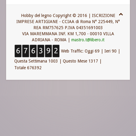
Hobby del legno Copyright © 2016 | ISCRIZIONE
IMPRESE ARTIGIANE - CCIAA di Roma N° 225449, N°
REA RM757625 P.IVA 04351691003
VIA MAREMMANA INF. KM 1,700 - 00010 VILLA
ADRIANA - ROMA |
mastro.t@libero.it
Web Traffic:
Oggi 69
|
Ieri 90
|
Questa Settimana 1003
|
Questo Mese 1317
|
Totale 676392