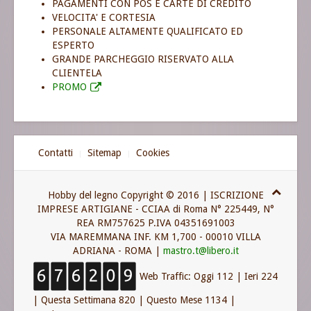
PAGAMENTI CON POS E CARTE DI CREDITO
VELOCITA' E CORTESIA
PERSONALE ALTAMENTE QUALIFICATO ED
ESPERTO
GRANDE PARCHEGGIO RISERVATO ALLA
CLIENTELA
PROMO
Contatti
Sitemap
Cookies
Hobby del legno Copyright © 2016 | ISCRIZIONE
IMPRESE ARTIGIANE - CCIAA di Roma N° 225449, N°
REA RM757625 P.IVA 04351691003
VIA MAREMMANA INF. KM 1,700 - 00010 VILLA
ADRIANA - ROMA |
mastro.t@libero.it
Web Traffic:
Oggi 112
|
Ieri 224
|
Questa Settimana 820
|
Questo Mese 1134
|